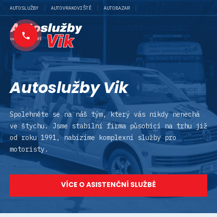
AUTOSLUŽBY
AUTOVRAKOVIŠTĚ
AUTOBAZAR
Autoslužby Vik
Spolehněte se na náš tým, který vás nikdy nenechá
ve štychu. Jsme stabilní firma působící na trhu již
od roku 1991, nabízíme komplexní služby pro
motoristy.
VÍCE O ASISTENČNÍ SLUŽBĚ